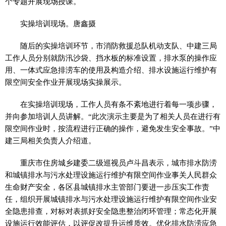
个专题开展现场授课。
实操培训现场。唐鑫摄
随后的实操培训环节，市消防救援总队机动支队、中建三局
工作人员分别就防汛沙袋、挡水板的标准设置，排水泵的操作应
用、一体式应急排涝车的使用及构造介绍、排水设施运行维护有
限空间安全作业开展现场实操展示。
在实操培训现场，工作人员有条不紊地进行着每一项步骤，
并向参加培训人员讲解。“此次演示主要是为了相关人员在进行有
限空间作业时，按流程进行正确的操作，避免发生安全事故。”中
建三局相关负责人介绍道。
重庆市住房城乡建委二级巡视员卢斗昌表示，城市排水防涝
和城镇排水与污水处理设施运行维护有限空间作业事关人民群众
生命财产安全，各区县城镇排水主管部门要进一步压实工作责
任，组织开展城镇排水与污水处理设施运行维护有限空间作业安
全隐患排查，对标对表抓好安全隐患整治闭环管理；常态化开展
设施运行效能评估，以评促改提升运维质效。优化排水防涝应急