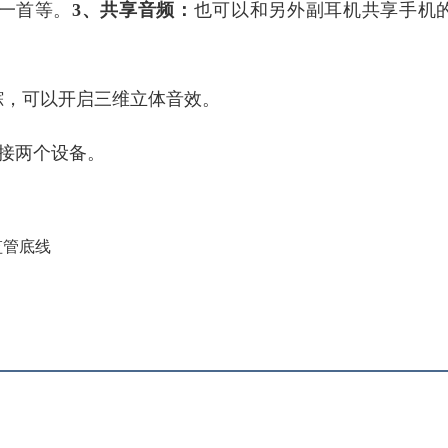
下一首等。
3、共享音频：
也可以和另外副耳机共享手机
踪，可以开启三维立体音效。
接两个设备。
监管底线