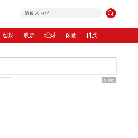
创投
股票
理财
保险
科技
X 关闭