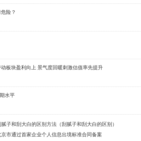
情危险？
带动板块盈利向上 景气度回暖刺激估值率先提升
同期水平
刮腻子和刮大白的区别方法（刮腻子和刮大白的区别）
北京市通过首家企业个人信息出境标准合同备案